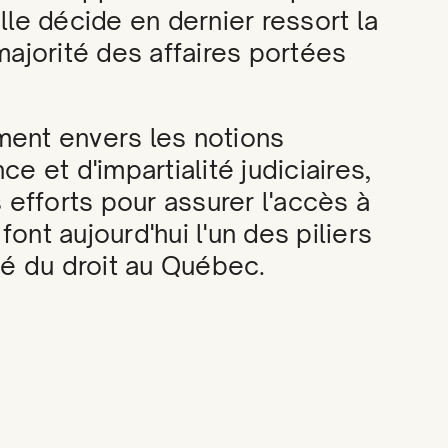
le décide en dernier ressort la
majorité des affaires portées
ent envers les notions
e et d'impartialité judiciaires,
 efforts pour assurer l'accès à
 font aujourd'hui l'un des piliers
té du droit au Québec.