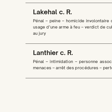
Lakehal c. R.
Pénal – peine – homicide involontaire 
usage d’une arme à feu – verdict de cul
au jury
Lanthier c. R.
Pénal – intimidation – personne assoc
menaces – arrêt des procédures – pert