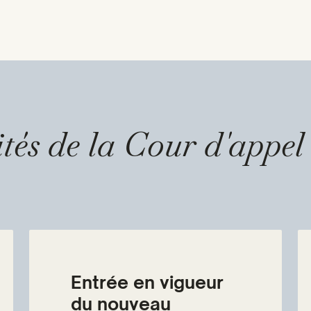
ités de la Cour d'appe
Entrée en vigueur
du nouveau