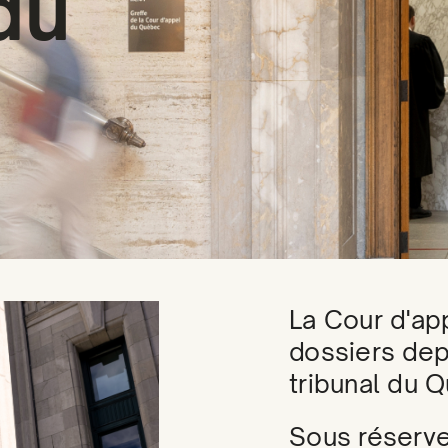
du
La Cour d'a
dossiers dep
tribunal du 
Sous réserve