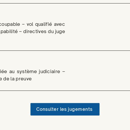
coupable – vol qualifié avec
pabilité – directives du juge
iée au système judiciaire –
e de la preuve
Consulter les jugements