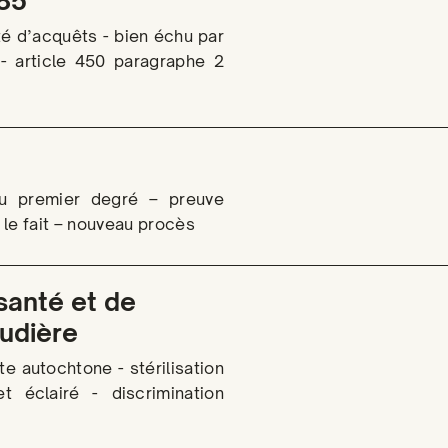
185
té d’acquêts - bien échu par
- article 450 paragraphe 2
au premier degré – preuve
le fait – nouveau procès
 santé et de
udière
nte autochtone - stérilisation
 éclairé - discrimination