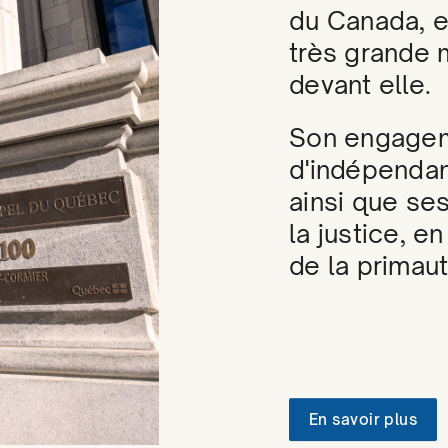
du Canada, el
très grande 
devant elle.
Son engagem
d'indépendanc
ainsi que ses
la justice, en
de la primau
En savoir plus