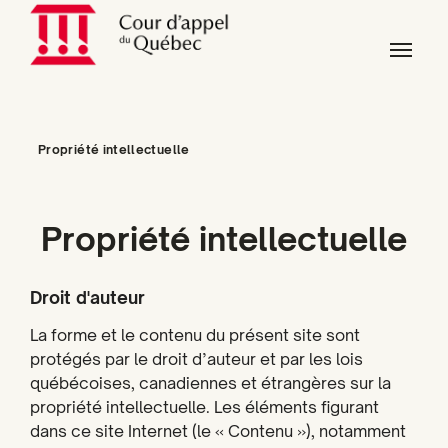
Skip to main content
Skip to page footer
You are here:
Propriété intellectuelle
Propriété intellectuelle
Droit d'auteur
La forme et le contenu du présent site sont
protégés par le droit d’auteur et par les lois
québécoises, canadiennes et étrangères sur la
propriété intellectuelle. Les éléments figurant
dans ce site Internet (le « Contenu »), notamment