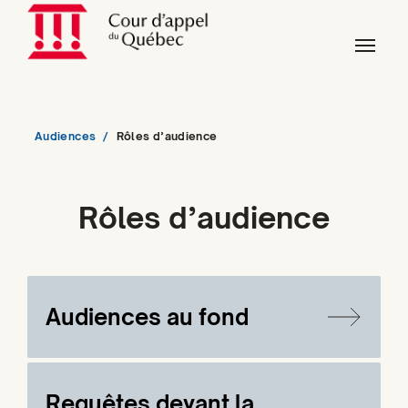
Skip to main content
Skip to page footer
You are here:
Audiences
Rôles d’audience
Rôles d’audience
Audiences au fond
Requêtes devant la