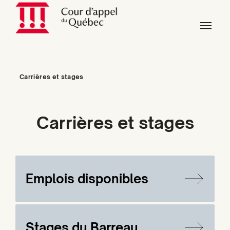
Skip to main content
Skip to page footer
You are here:
Carrières et stages
Carrières et stages
Emplois disponibles
Stages du Barreau