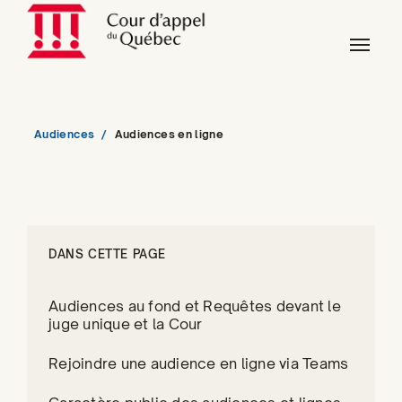
Skip to main content
Skip to page footer
You are here:
Audiences
Audiences en ligne
DANS CETTE PAGE
Audiences au fond et Requêtes devant le
juge unique et la Cour
Rejoindre une audience en ligne via Teams