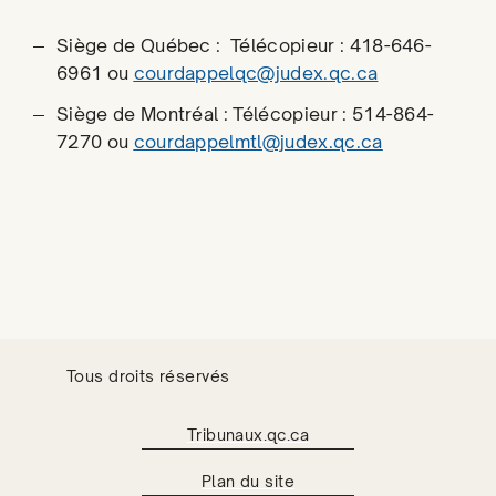
Siège de Québec : Télécopieur : 418-646-
6961 ou
courdappelqc@judex.qc.ca
Siège de Montréal : Télécopieur : 514-864-
7270 ou
courdappelmtl@judex.qc.ca
Tous droits réservés
Tribunaux.qc.ca
Plan du site